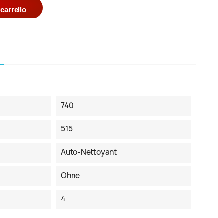
carrello
740
515
Auto-Nettoyant
Ohne
4