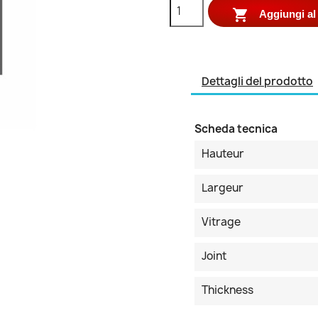

Aggiungi al 
Dettagli del prodotto
Scheda tecnica
Hauteur
Largeur
Vitrage
Joint
Thickness