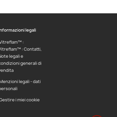
Informazioni legali
Vitreflam™ :
Vitreflam™ : Contatti,
Note legali e
condizioni generali di
vendita
Menzioni legali - dati
personali
Gestire i miei cookie