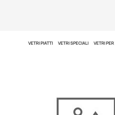
VETRI PIATTI
VETRI SPECIALI
VETRI PE