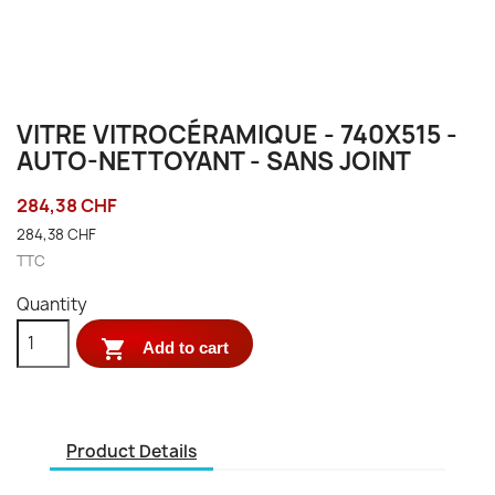
VITRE VITROCÉRAMIQUE - 740X515 -
AUTO-NETTOYANT - SANS JOINT
284,38 CHF
284,38 CHF
TTC
Quantity

Add to cart
Product Details