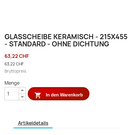
GLASSCHEIBE KERAMISCH - 215X455
- STANDARD - OHNE DICHTUNG
63,22 CHF
63,22 CHF
Bruttopreis
Menge

In den Warenkorb
Artikeldetails