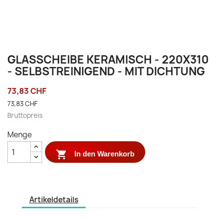
GLASSCHEIBE KERAMISCH - 220X310
- SELBSTREINIGEND - MIT DICHTUNG
73,83 CHF
73,83 CHF
Bruttopreis
Menge

In den Warenkorb
Artikeldetails