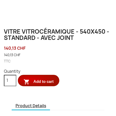
VITRE VITROCÉRAMIQUE - 540X450 -
STANDARD - AVEC JOINT
140,13 CHF
140,13 CHF
TTC
Quantity

Add to cart
Product Details