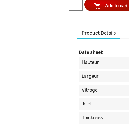

Add to cart
Product Details
Data sheet
Hauteur
Largeur
Vitrage
Joint
Thickness