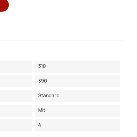
310
390
Standard
Mit
4