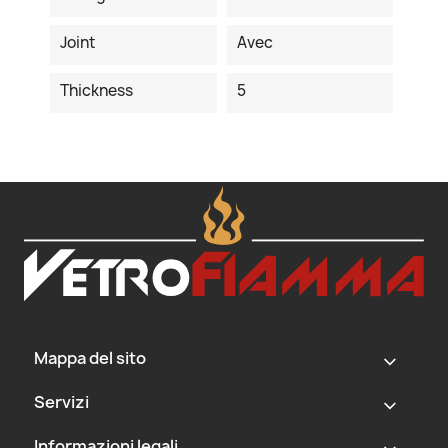
Joint
Avec
Thickness
5
Mappa del sito
‹
Servizi
‹
Informazioni legali