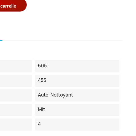
carrello
605
455
Auto-Nettoyant
Mit
4