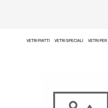
VETRI PIATTI
VETRI SPECIALI
VETRI PE