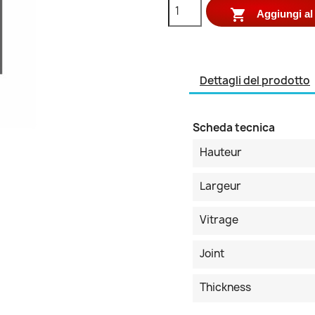

Aggiungi al 
Dettagli del prodotto
Scheda tecnica
Hauteur
Largeur
Vitrage
Joint
Thickness