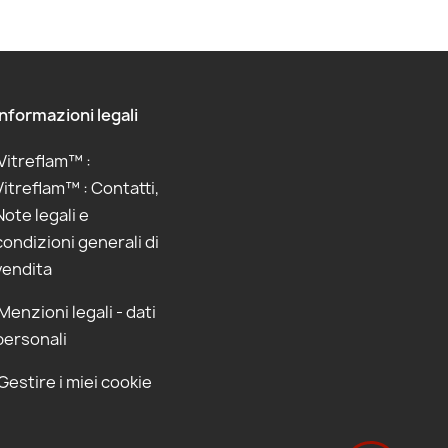
Informazioni legali
Vitreflam™ :
Vitreflam™ : Contatti,
Note legali e
condizioni generali di
vendita
Menzioni legali - dati
personali
Gestire i miei cookie