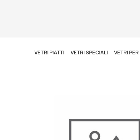
VETRI PIATTI
VETRI SPECIALI
VETRI PE