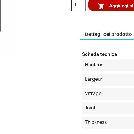

Aggiungi al 
Dettagli del prodotto
Scheda tecnica
Hauteur
Largeur
Vitrage
Joint
Thickness