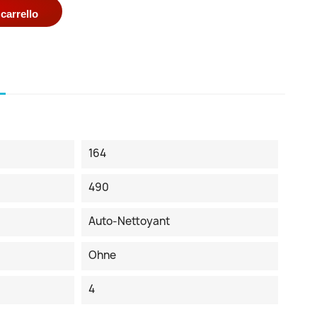
carrello
164
490
Auto-Nettoyant
Ohne
4