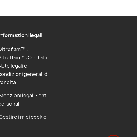
Informazioni legali
Vitreflam™ :
Vitreflam™ : Contatti,
Note legali e
condizioni generali di
vendita
Menzioni legali - dati
personali
Gestire i miei cookie