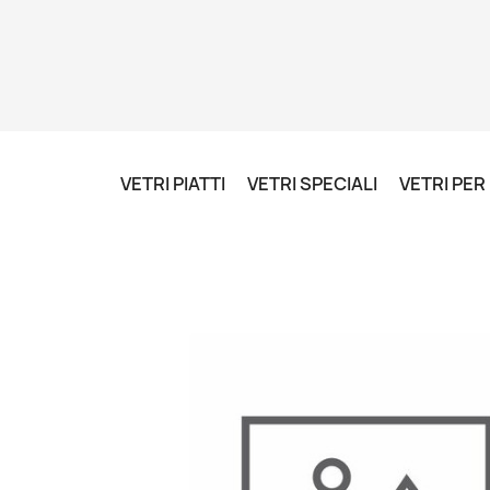
VETRI PIATTI
VETRI SPECIALI
VETRI PE