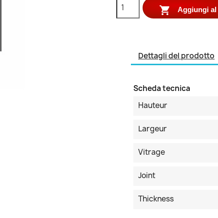

Aggiungi al 
Dettagli del prodotto
Scheda tecnica
Hauteur
Largeur
Vitrage
Joint
Thickness