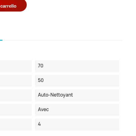
carrello
70
50
Auto-Nettoyant
Avec
4