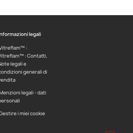
Informazioni legali
Vitreflam™ :
Vitreflam™ : Contatti,
Note legali e
condizioni generali di
vendita
Menzioni legali - dati
personali
Gestire i miei cookie