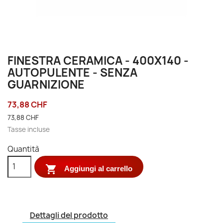
FINESTRA CERAMICA - 400X140 -
AUTOPULENTE - SENZA
GUARNIZIONE
73,88 CHF
73,88 CHF
Tasse incluse
Quantità

Aggiungi al carrello
Dettagli del prodotto