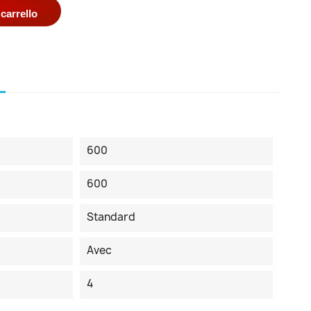
carrello
600
600
Standard
Avec
4