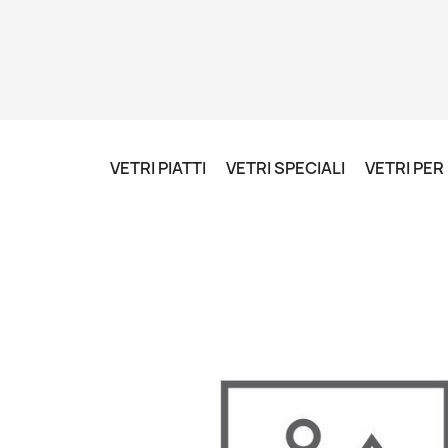
VETRI PIATTI
VETRI SPECIALI
VETRI PE