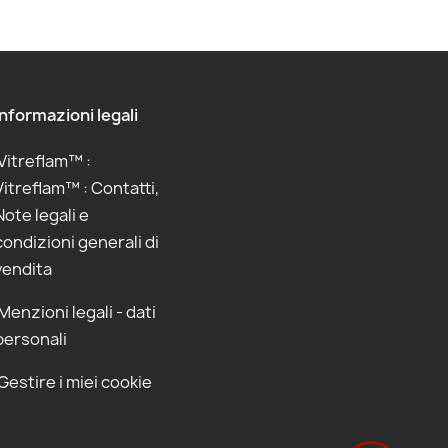
Informazioni legali
Vitreflam™ :
Vitreflam™ : Contatti,
Note legali e
condizioni generali di
vendita
Menzioni legali - dati
personali
Gestire i miei cookie