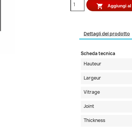

Aggiungi al 
Dettagli del prodotto
Scheda tecnica
Hauteur
Largeur
Vitrage
Joint
Thickness