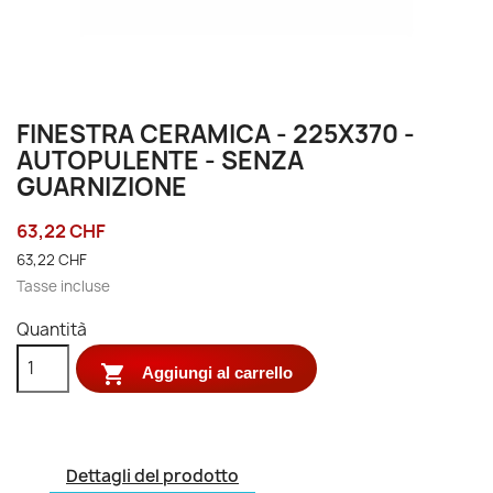
FINESTRA CERAMICA - 225X370 -
AUTOPULENTE - SENZA
GUARNIZIONE
63,22 CHF
63,22 CHF
Tasse incluse
Quantità

Aggiungi al carrello
Dettagli del prodotto