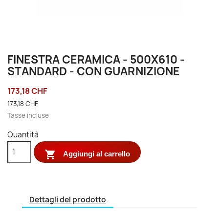
FINESTRA CERAMICA - 500X610 -
STANDARD - CON GUARNIZIONE
173,18 CHF
173,18 CHF
Tasse incluse
Quantità

Aggiungi al carrello
Dettagli del prodotto