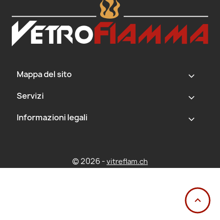
Mappa del sito
‹
Servizi
‹
Informazioni legali
‹
© 2026 -
vitreflam.ch
‹