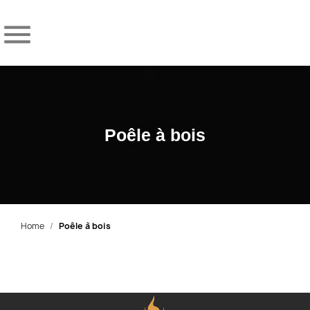

Poêle à bois
Home
Poêle à bois