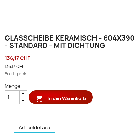
GLASSCHEIBE KERAMISCH - 604X390
- STANDARD - MIT DICHTUNG
136,17 CHF
136,17 CHF
Bruttopreis
Menge

In den Warenkorb
Artikeldetails