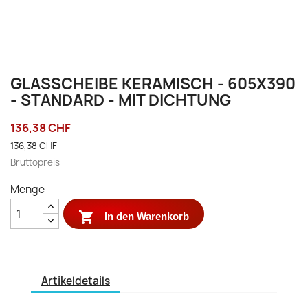
GLASSCHEIBE KERAMISCH - 605X390
- STANDARD - MIT DICHTUNG
136,38 CHF
136,38 CHF
Bruttopreis
Menge

In den Warenkorb
Artikeldetails