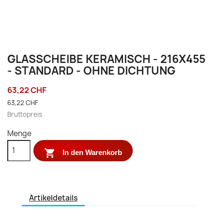
GLASSCHEIBE KERAMISCH - 216X455
- STANDARD - OHNE DICHTUNG
63,22 CHF
63,22 CHF
Bruttopreis
Menge

In den Warenkorb
Artikeldetails