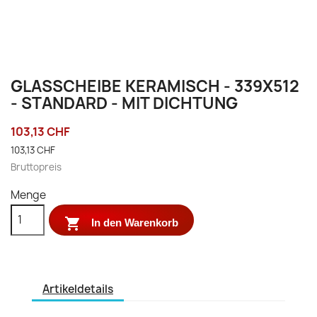
GLASSCHEIBE KERAMISCH - 339X512
- STANDARD - MIT DICHTUNG
103,13 CHF
103,13 CHF
Bruttopreis
Menge

In den Warenkorb
Artikeldetails