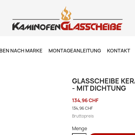
BEN NACH MARKE
MONTAGEANLEITUNG
KONTAKT
GLASSCHEIBE KERA
- MIT DICHTUNG
134,96 CHF
134,96 CHF
Bruttopreis
Menge