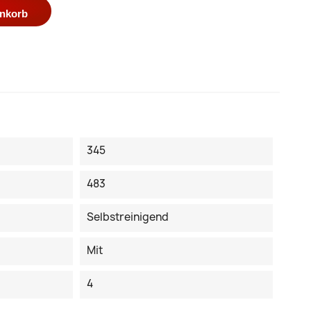
enkorb
345
483
Selbstreinigend
Mit
4