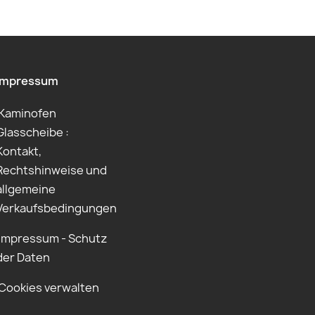
Impressum
Kaminofen
Glasscheibe :
Kontakt,
Rechtshinweise und
allgemeine
Verkaufsbedingungen
Impressum - Schutz
der Daten
Cookies verwalten