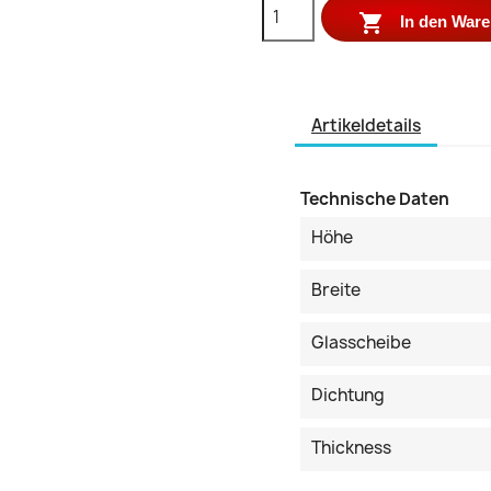

In den War
Artikeldetails
Technische Daten
Höhe
Breite
Glasscheibe
Dichtung
Thickness