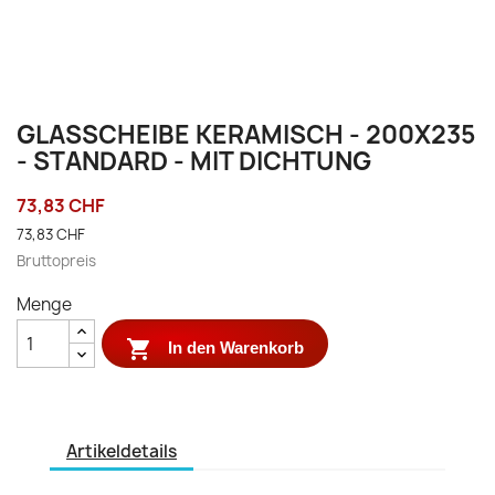
GLASSCHEIBE KERAMISCH - 200X235
- STANDARD - MIT DICHTUNG
73,83 CHF
73,83 CHF
Bruttopreis
Menge

In den Warenkorb
Artikeldetails