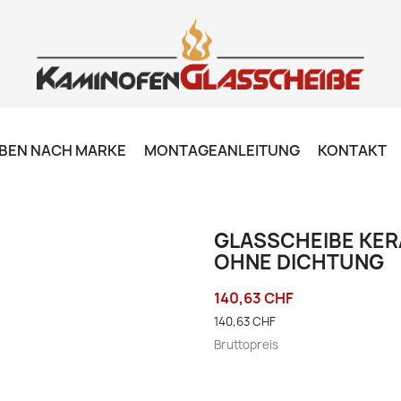
BEN NACH MARKE
MONTAGEANLEITUNG
KONTAKT
GLASSCHEIBE KER
OHNE DICHTUNG
140,63 CHF
140,63 CHF
Bruttopreis