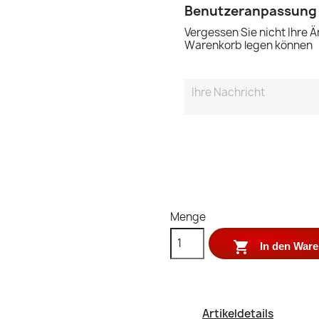
Benutzeranpassung
Vergessen Sie nicht Ihre Ä
Warenkorb legen können
Menge

In den War
Artikeldetails