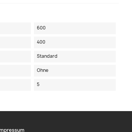
600
400
Standard
Ohne
5
Impressum