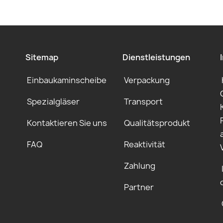
Sitemap
Dienstleistungen
Einbaukaminscheibe
Verpackung
Spezialgläser
Transport
Kontaktieren Sie uns
Qualitätsprodukt
FAQ
Reaktivität
Zahlung
Partner