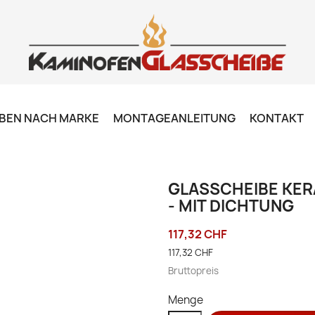
BEN NACH MARKE
MONTAGEANLEITUNG
KONTAKT
GLASSCHEIBE KERA
- MIT DICHTUNG
117,32 CHF
117,32 CHF
Bruttopreis
Menge