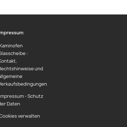
Impressum
Kaminofen
Glasscheibe :
Kontakt,
Rechtshinweise und
allgemeine
Verkaufsbedingungen
Impressum - Schutz
der Daten
Cookies verwalten