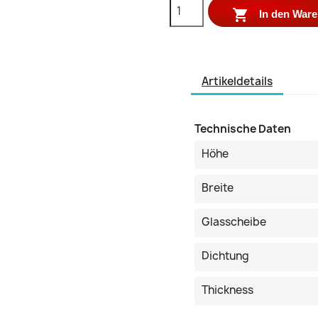

In den War
Artikeldetails
Technische Daten
Höhe
Breite
Glasscheibe
Dichtung
Thickness