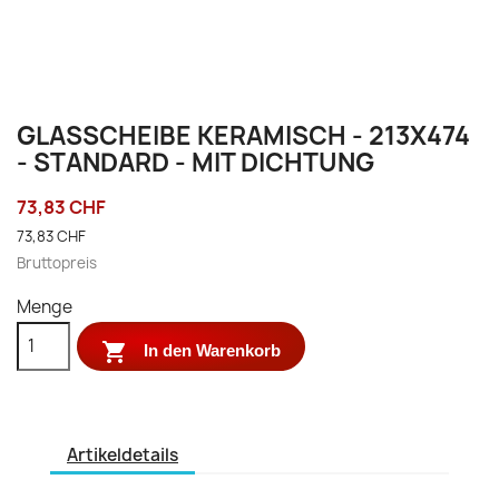
GLASSCHEIBE KERAMISCH - 213X474
- STANDARD - MIT DICHTUNG
73,83 CHF
73,83 CHF
Bruttopreis
Menge

In den Warenkorb
Artikeldetails