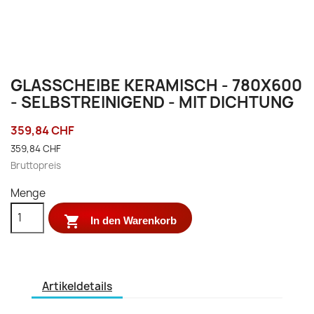
GLASSCHEIBE KERAMISCH - 780X600
- SELBSTREINIGEND - MIT DICHTUNG
359,84 CHF
359,84 CHF
Bruttopreis
Menge

In den Warenkorb
Artikeldetails