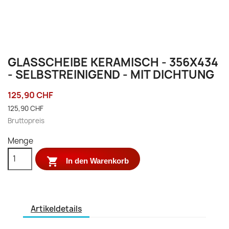
GLASSCHEIBE KERAMISCH - 356X434
- SELBSTREINIGEND - MIT DICHTUNG
125,90 CHF
125,90 CHF
Bruttopreis
Menge

In den Warenkorb
Artikeldetails