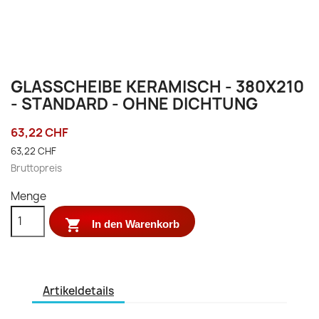
GLASSCHEIBE KERAMISCH - 380X210
- STANDARD - OHNE DICHTUNG
63,22 CHF
63,22 CHF
Bruttopreis
Menge

In den Warenkorb
Artikeldetails