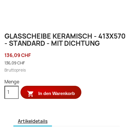
GLASSCHEIBE KERAMISCH - 413X570
- STANDARD - MIT DICHTUNG
136,09 CHF
136,09 CHF
Bruttopreis
Menge

In den Warenkorb
Artikeldetails