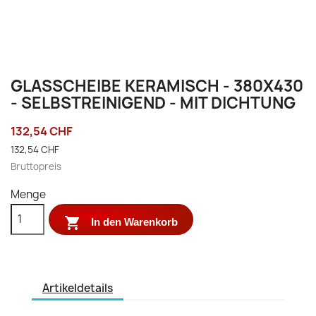
GLASSCHEIBE KERAMISCH - 380X430
- SELBSTREINIGEND - MIT DICHTUNG
132,54 CHF
132,54 CHF
Bruttopreis
Menge

In den Warenkorb
Artikeldetails