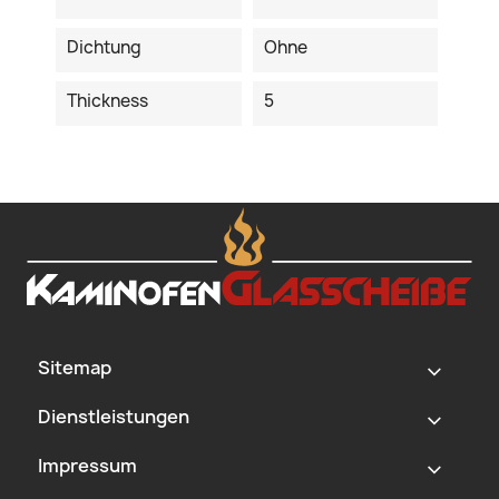
Dichtung
Ohne
Thickness
5
Sitemap
‹
Dienstleistungen
‹
Impressum
‹