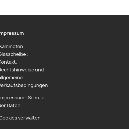
Impressum
Kaminofen
Glasscheibe :
Kontakt,
Rechtshinweise und
allgemeine
Verkaufsbedingungen
Impressum - Schutz
der Daten
Cookies verwalten