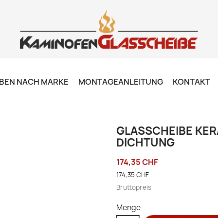
BEN NACH MARKE
MONTAGEANLEITUNG
KONTAKT
GLASSCHEIBE KERA
DICHTUNG
174,35 CHF
174,35 CHF
Bruttopreis
Menge