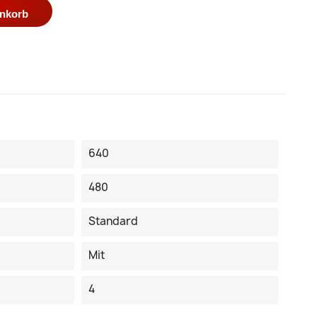
enkorb
640
480
Standard
Mit
4