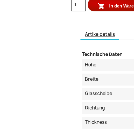

In den War
Artikeldetails
Technische Daten
Höhe
Breite
Glasscheibe
Dichtung
Thickness