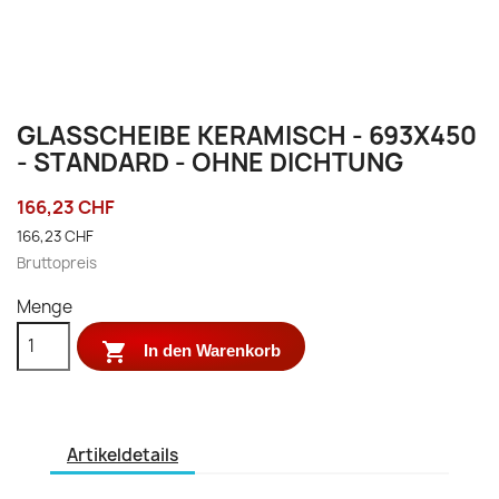
GLASSCHEIBE KERAMISCH - 693X450
- STANDARD - OHNE DICHTUNG
166,23 CHF
166,23 CHF
Bruttopreis
Menge

In den Warenkorb
Artikeldetails