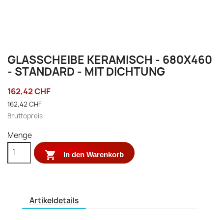
GLASSCHEIBE KERAMISCH - 680X460
- STANDARD - MIT DICHTUNG
162,42 CHF
162,42 CHF
Bruttopreis
Menge

In den Warenkorb
Artikeldetails