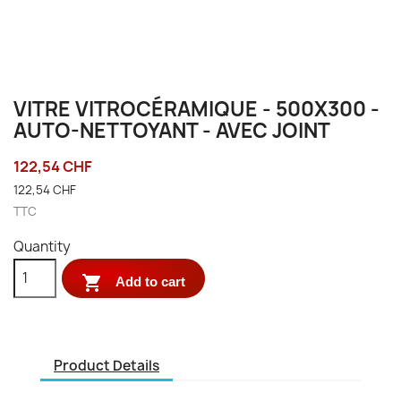
VITRE VITROCÉRAMIQUE - 500X300 -
AUTO-NETTOYANT - AVEC JOINT
122,54 CHF
122,54 CHF
TTC
Quantity

Add to cart
Product Details