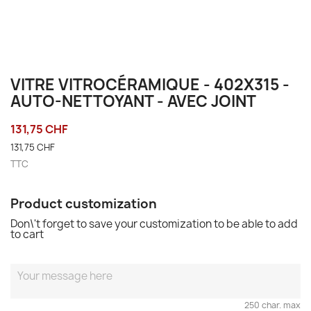
VITRE VITROCÉRAMIQUE - 402X315 -
AUTO-NETTOYANT - AVEC JOINT
131,75 CHF
131,75 CHF
TTC
Product customization
Don\'t forget to save your customization to be able to add
to cart
250 char. max