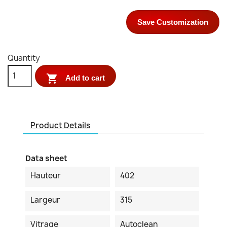
Save Customization
Quantity

Add to cart
Product Details
Data sheet
Hauteur
402
Largeur
315
Vitrage
Autoclean