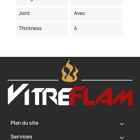
Joint
Avec
Thickness
4
Plan du site
‹
Services
‹