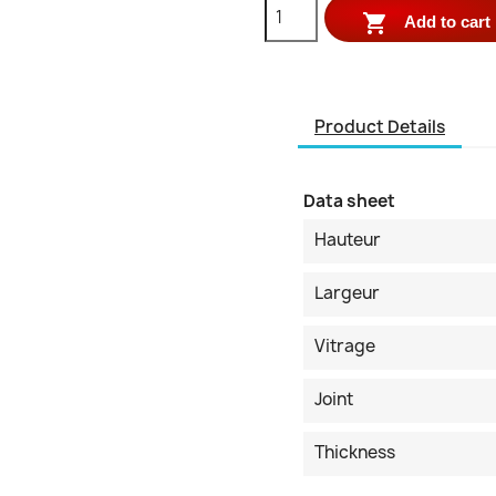

Add to cart
Product Details
Data sheet
Hauteur
Largeur
Vitrage
Joint
Thickness