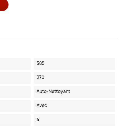
385
270
Auto-Nettoyant
Avec
4