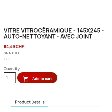
VITRE VITROCÉRAMIQUE - 145X245 -
AUTO-NETTOYANT - AVEC JOINT
84,49 CHF
84,49 CHF
TTC
Quantity

Add to cart
Product Details