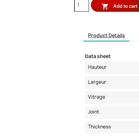

Add to cart
Product Details
Data sheet
Hauteur
Largeur
Vitrage
Joint
Thickness