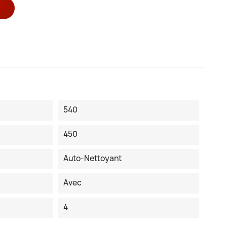
540
450
Auto-Nettoyant
Avec
4