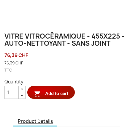
VITRE VITROCÉRAMIQUE - 455X225 -
AUTO-NETTOYANT - SANS JOINT
76,39 CHF
76,39 CHF
TTC
Quantity

Add to cart
Product Details