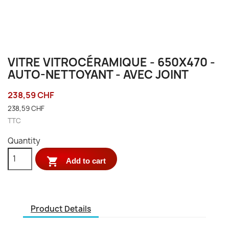
VITRE VITROCÉRAMIQUE - 650X470 -
AUTO-NETTOYANT - AVEC JOINT
238,59 CHF
238,59 CHF
TTC
Quantity

Add to cart
Product Details