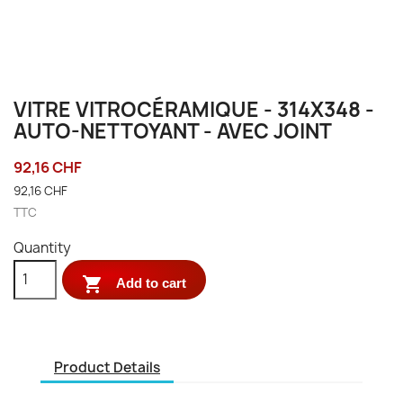
VITRE VITROCÉRAMIQUE - 314X348 -
AUTO-NETTOYANT - AVEC JOINT
92,16 CHF
92,16 CHF
TTC
Quantity

Add to cart
Product Details