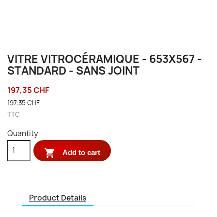
VITRE VITROCÉRAMIQUE - 653X567 -
STANDARD - SANS JOINT
197,35 CHF
197,35 CHF
TTC
Quantity

Add to cart
Product Details