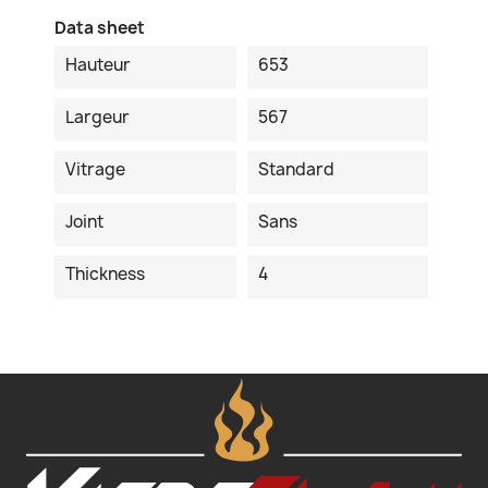
Data sheet
Hauteur
653
Largeur
567
Vitrage
Standard
Joint
Sans
Thickness
4