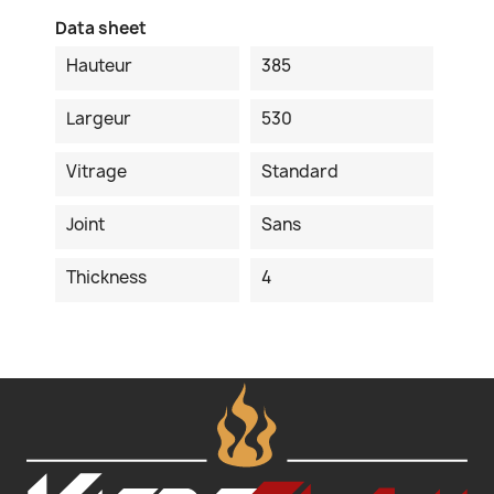
Data sheet
Hauteur
385
Largeur
530
Vitrage
Standard
Joint
Sans
Thickness
4