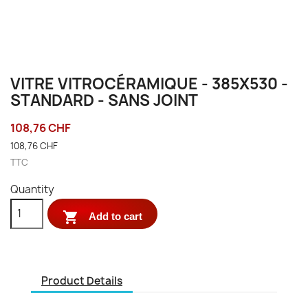
VITRE VITROCÉRAMIQUE - 385X530 -
STANDARD - SANS JOINT
108,76 CHF
108,76 CHF
TTC
Quantity

Add to cart
Product Details