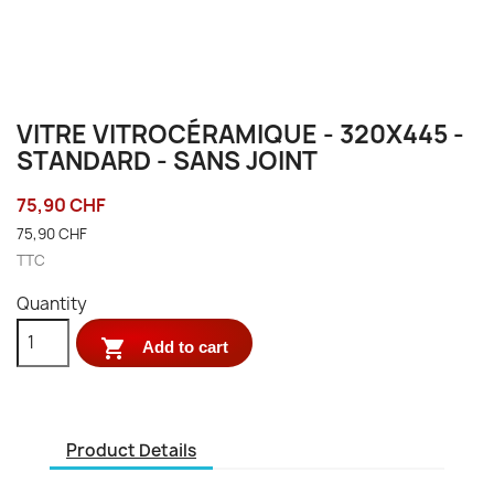
VITRE VITROCÉRAMIQUE - 320X445 -
STANDARD - SANS JOINT
75,90 CHF
75,90 CHF
TTC
Quantity

Add to cart
Product Details