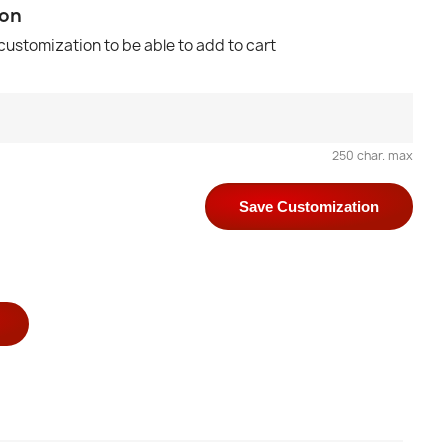
ion
 customization to be able to add to cart
250 char. max
Save Customization