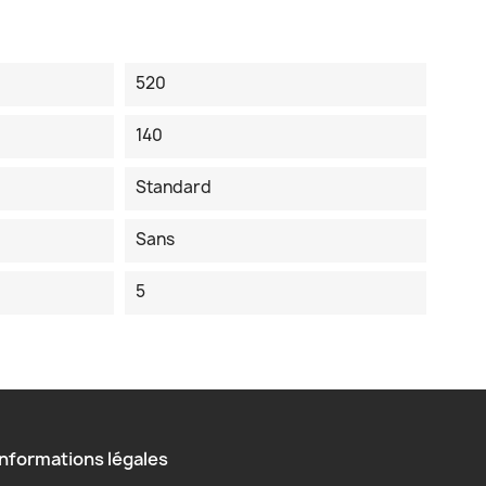
520
140
Standard
Sans
5
Informations légales