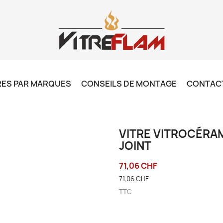
RES PAR MARQUES
CONSEILS DE MONTAGE
CONTAC
VITRE VITROCÉRAM
JOINT
71,06 CHF
71,06 CHF
TTC