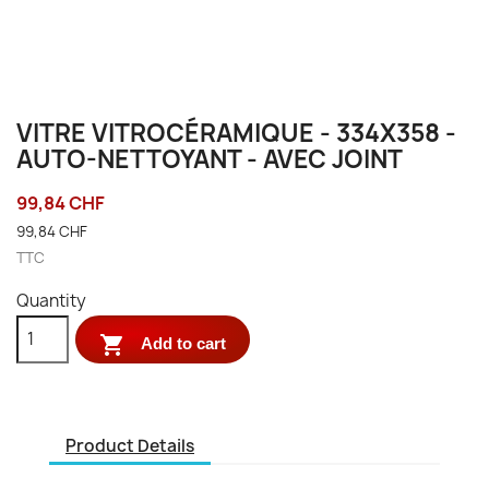
VITRE VITROCÉRAMIQUE - 334X358 -
AUTO-NETTOYANT - AVEC JOINT
99,84 CHF
99,84 CHF
TTC
Quantity

Add to cart
Product Details