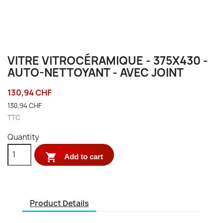
VITRE VITROCÉRAMIQUE - 375X430 -
AUTO-NETTOYANT - AVEC JOINT
130,94 CHF
130,94 CHF
TTC
Quantity

Add to cart
Product Details