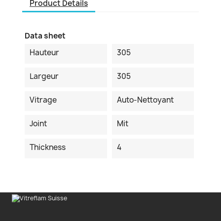
Product Details
Data sheet
Hauteur
305
Largeur
305
Vitrage
Auto-Nettoyant
Joint
Mit
Thickness
4