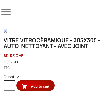

VITRE VITROCÉRAMIQUE - 305X305 -
AUTO-NETTOYANT - AVEC JOINT
80,03 CHF
80,03 CHF
TTC
Quantity

Add to cart