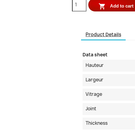

Add to cart
Product Details
Data sheet
Hauteur
Largeur
Vitrage
Joint
Thickness