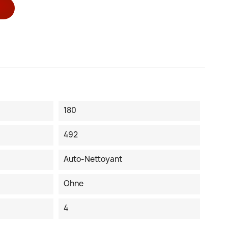
180
492
Auto-Nettoyant
Ohne
4