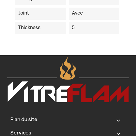
Joint
Avec
Thickness
5
Plan du site
‹
Services
‹