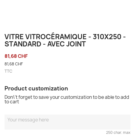
VITRE VITROCÉRAMIQUE - 310X250 -
STANDARD - AVEC JOINT
81,68 CHF
81,68 CHF
TTC
Product customization
Don\'t forget to save your customization to be able to add
to cart
250 char. max